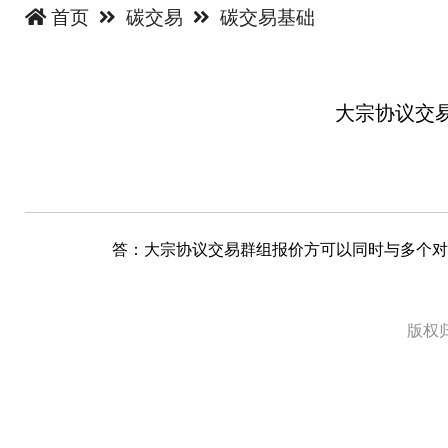
首页
碳交易
碳交易基础
大宗协议交
答：大宗协议交易群组报价方可以同时与多个对
版权