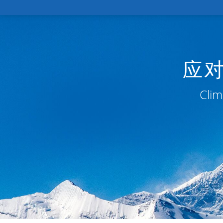
应
Clim