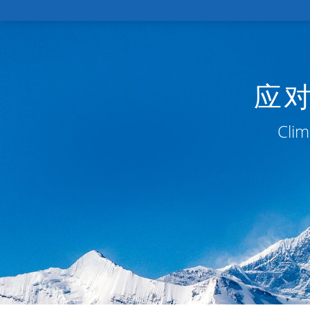
应
Clim