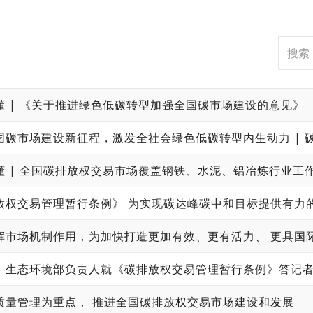
懂 | 《关于推进绿色低碳转型加强全国碳市场建设的意见》
国碳市场建设新征程，激发全社会绿色低碳转型内生动力 | 
懂 | 全国碳排放权交易市场覆盖钢铁、水泥、铝冶炼行业工
放权交易管理暂行条例》 为实现碳达峰碳中和目标提供有力
、生态环境部负责人就《碳排放权交易管理暂行条例》答记
质量管理为重点， 推进全国碳排放权交易市场建设和发展