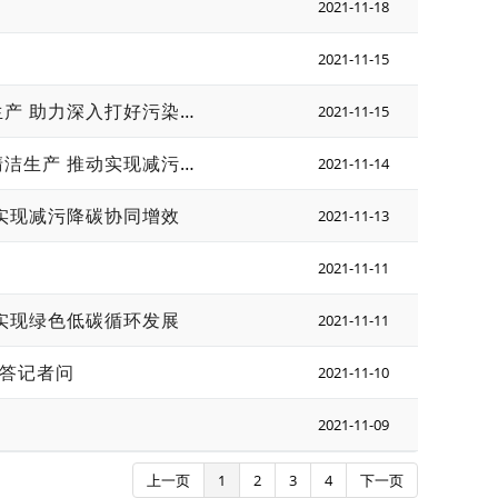
2021-11-18
2021-11-15
《“十四五”全国清洁生产推行方案》解读之五 —推进重点行业清洁生产 助力深入打好污染防治攻坚战
2021-11-15
《“十四五”全国清洁生产推行方案》解读之四 —大力推行重点领域清洁生产 推动实现减污降碳协同增效
2021-11-14
 实现减污降碳协同增效
2021-11-13
2021-11-11
 实现绿色低碳循环发展
2021-11-11
》答记者问
2021-11-10
2021-11-09
上一页
1
2
3
4
下一页