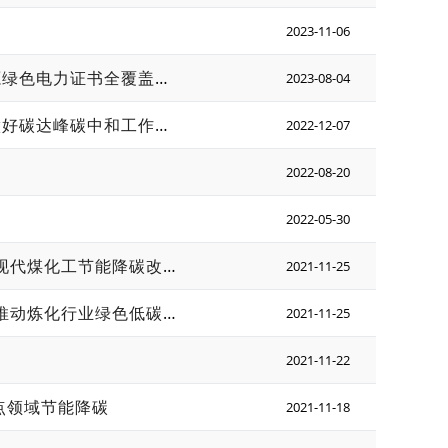
2023-11-06
国家发展改革委、国家能源局有关负责同志就《关于做好可再生能源绿色电力证书全覆盖工作 促进可再生能源电力消费的通知》答记者问
2023-08-04
《中共安徽省委安徽省人民政府关于完整准确全面贯彻新发展理念做好碳达峰碳中和工作的实施意见》《安徽省碳达峰实施方案》政策解读
2022-12-07
2022-08-20
2022-05-30
专家谈高耗能行业重点领域节能降碳之三 | 发挥能效约束作用 推动现代煤化工节能降碳改造升级
2021-11-25
专家谈高耗能行业重点领域节能降碳之四 | 强化能效水平引领作用 推动炼化行业绿色低碳发展
2021-11-25
2021-11-22
点领域节能降碳
2021-11-18