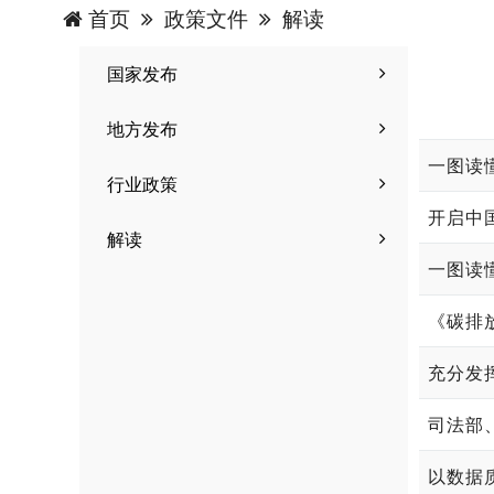
首页
政策文件
解读
国家发布
地方发布
一图读
行业政策
开启中
解读
一图读
《碳排
司法部
以数据