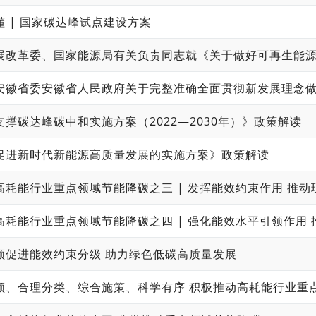
懂 | 国家碳达峰试点建设方案
支撑碳达峰碳中和实施方案（2022—2030年）》政策解读
促进新时代新能源高质量发展的实施方案》政策解读
领促进能效约束分级 助力绿色低碳高质量发展
领、合理分类、综合施策、科学有序 积极推动高耗能行业重