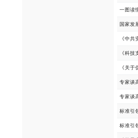
一图读
《科技
《关于
标准引
标准引