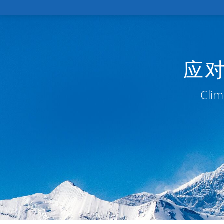
应
Clim