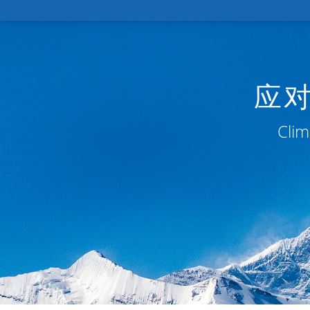
应
Clim