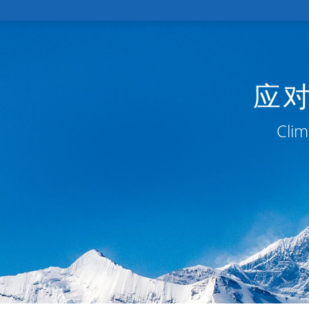
应
Clim