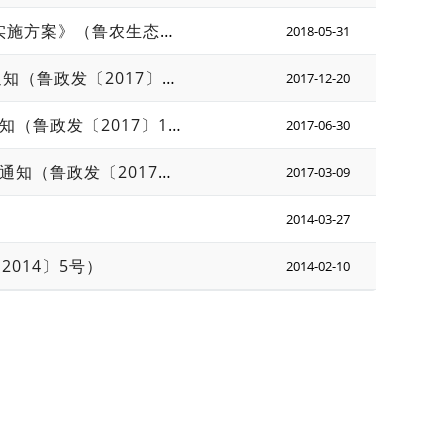
中共山东省委 山东省人民政府印发《关于加快推进生态文明建设的实施方案》（鲁农生态字〔2018〕9号）
2018-05-31
山东省人民政府关于印发山东省低碳发展工作方案（2017-2020）通知（鲁政发〔2017〕43号）
2017-12-20
山东省人民政府关于印发山东省“十三五”节能减排综合工作方案的通知（鲁政发〔2017〕15号）
2017-06-30
山东省人民政府关于印发山东省“十三五”战略性新兴产业发展规划的通知（鲁政发〔2017〕7号）
2017-03-09
2014-03-27
014〕5号）
2014-02-10