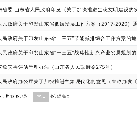
气象灾害评估管理办法（山东省人民政府令275号）
人民政府办公厅关于加快推进气象现代化的意见（鲁政办发〔2
 条，共 13 条记录。
条记录每页
25