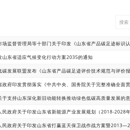
发山东省适应气候变化行动方案2035的通知
关于支持山东深化新旧动能转换推动绿色低碳高质量发展的