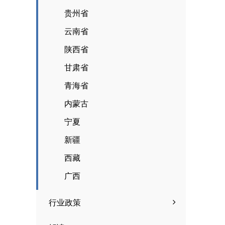
贵州省
云南省
陕西省
甘肃省
青海省
内蒙古
宁夏
新疆
西藏
广西
行业政策