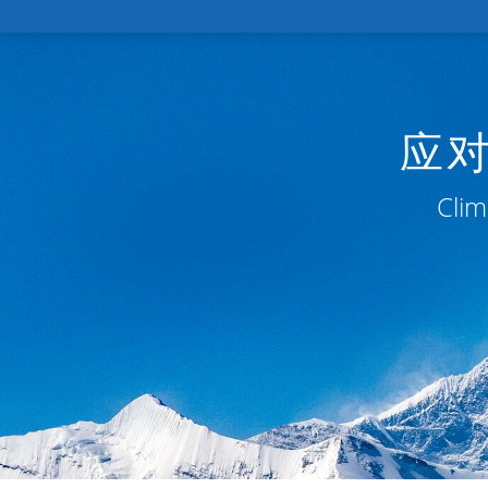
应
Clim