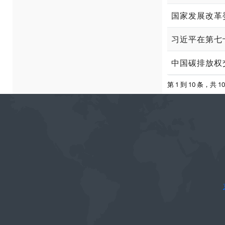
国家发展改革
习近平在第七
中国碳排放权
第 1 到 10 条，共 