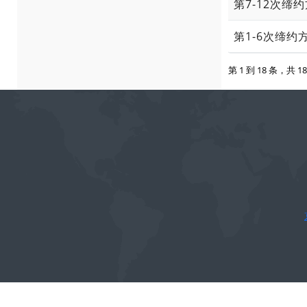
第7-12次缔
第1-6次缔约
第 1 到 18 条，共 