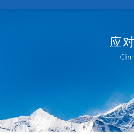
应
Clim