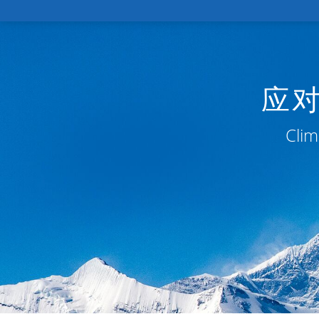
应
Clim