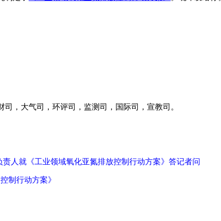
司，大气司，环评司，监测司，国际司，宣教司。
关负责人就《工业领域氧化亚氮排放控制行动方案》答记者问
排放控制行动方案》