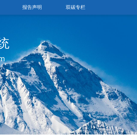
报告声明
双碳专栏
统
em