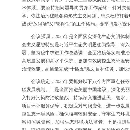
术体系。要坚持把问题导向贯穿工作始终，针对关
学、依法治污破除各类形式主义问题，坚决杜绝打着环
成既“放得活”又“管得住”的工作格局。要坚持发挥
会议强调，2025年是全面落实深化生态文明体制
会主义思想特别是习近平生态文明思想为指导，深入
署，坚持稳中求进工作总基调，全面准确落实精准治
高质量发展和高水平保护，更加有效防控生态环境安
治理效能，高质量完成“十四五”规划目标任务，加
会议确定，2025年要抓好以下八个方面重点任务
碳发展机制。二是全面推进美丽中国建设，深化美丽
入打好污染防治攻坚战，持续深入推进蓝天、碧水、
项目环评服务保障，积极应对气候变化，进一步发展
控生态环境风险，确保核与辐射安全，守牢生态环境
察和省域督察，加强生态环境执法监管。七是推进