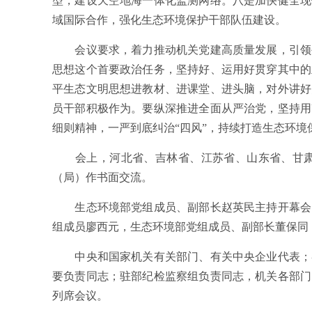
型，建设天空地海一体化监测网络。八是加快健全现
域国际合作，强化生态环境保护干部队伍建设。
会议要求，着力推动机关党建高质量发展，引领生
思想这个首要政治任务，坚持好、运用好贯穿其中的
平生态文明思想进教材、进课堂、进头脑，对外讲好
员干部积极作为。要纵深推进全面从严治党，坚持用
细则精神，一严到底纠治“四风”，持续打造生态环境
会上，河北省、吉林省、江苏省、山东省、甘肃省
（局）作书面交流。
生态环境部党组成员、副部长赵英民主持开幕会。
组成员廖西元，生态环境部党组成员、副部长董保同
中央和国家机关有关部门、有关中央企业代表；各
要负责同志；驻部纪检监察组负责同志，机关各部门
列席会议。