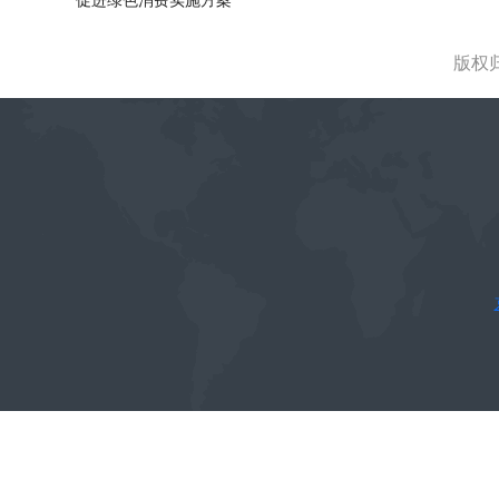
促进绿色消费实施方案
版权