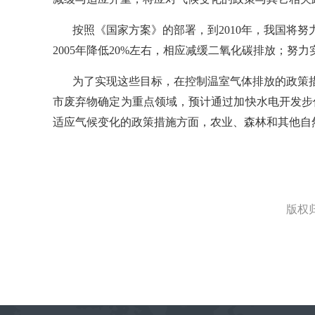
按照《国家方案》的部署，到2010年，我国将
2005年降低20%左右，相应减缓二氧化碳排放；努力
为了实现这些目标，在控制温室气体排放的政策
市废弃物确定为重点领域，预计通过加快水电开发步伐
适应气候变化的政策措施方面，农业、森林和其他自
版权