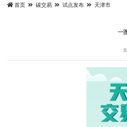
首页
碳交易
试点发布
天津市
一
发