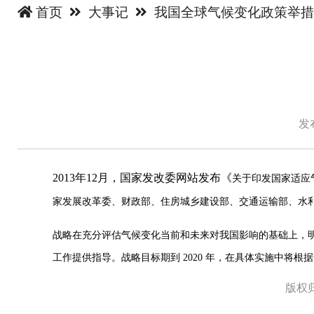
首页
大事记
我国全球气候变化政策举
发布
2013年12月，国家发改委网站发布《
关于印发国家适应
家发展改革委、财政部、住房城乡建设部、交通运输部、水
战略在充分评估气候变化当前和未来对我国影响的基础上，
工作提供指导。战略目标期到 2020 年，在具体实施中将
版权